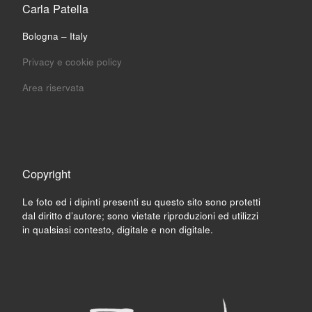
Carla Patella
Bologna – Italy
Privacy e cookie policy
Area riservata
Copyright
Le foto ed i dipinti presenti su questo sito sono protetti
dal diritto d’autore; sono vietate riproduzioni ed utilizzi
in qualsiasi contesto, digitale e non digitale.