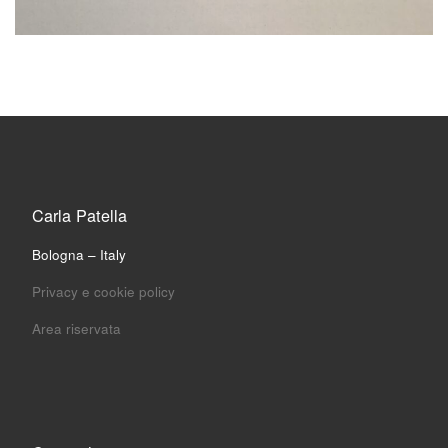
Carla Patella
Bologna – Italy
Privacy e cookie policy
Area riservata