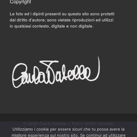
Copyright
Le foto ed i dipinti presenti su questo sito sono protetti
dal diritto d’autore; sono vietate riproduzioni ed utilizzi
in qualsiasi contesto, digitale e non digitale.
© 2026
Carla Patella
– Tutti i diritti riservati
Utilizziamo i cookie per essere sicuri che tu possa avere la
Powered by
WP
– Designed con il
tema Customizr
migliore esperienza sul nostro sito. Se continui ad utilizzare