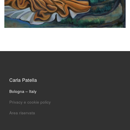
Carla Patella
Bologna – Italy
Privacy e cookie policy
Area riservata