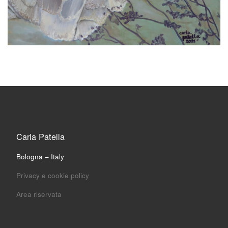
Carla Patella
Bologna – Italy
Privacy e cookie policy
Area riservata