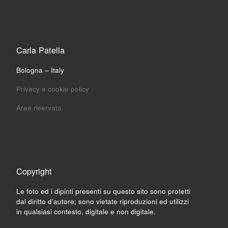
Carla Patella
Bologna – Italy
Privacy e cookie policy
Area riservata
Copyright
Le foto ed i dipinti presenti su questo sito sono protetti
dal diritto d’autore; sono vietate riproduzioni ed utilizzi
in qualsiasi contesto, digitale e non digitale.