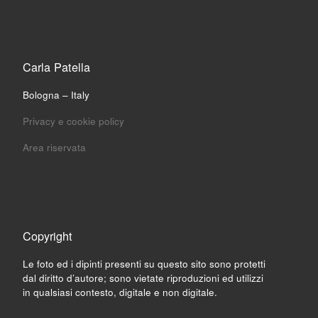
Carla Patella
Bologna – Italy
Privacy e cookie policy
Area riservata
Copyright
Le foto ed i dipinti presenti su questo sito sono protetti
dal diritto d’autore; sono vietate riproduzioni ed utilizzi
in qualsiasi contesto, digitale e non digitale.