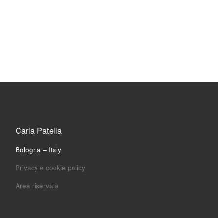
Carla Patella
Bologna – Italy
Privacy e cookie policy
Area riservata