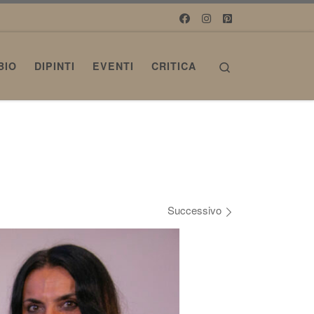
Search
BIO
DIPINTI
EVENTI
CRITICA
Successivo