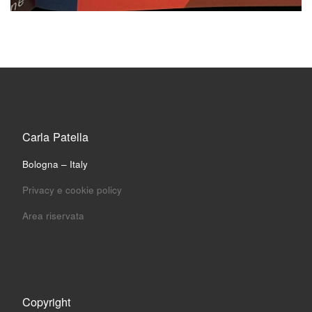
Carla Patella
Bologna – Italy
Privacy e cookie policy
Area riservata
Copyright