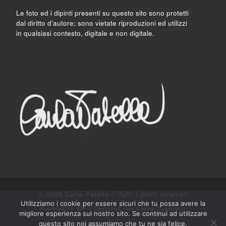
Le foto ed i dipinti presenti su questo sito sono protetti
dal diritto d’autore; sono vietate riproduzioni ed utilizzi
in qualsiasi contesto, digitale e non digitale.
© 2026
Carla Patella
– Tutti i diritti riservati
Utilizziamo i cookie per essere sicuri che tu possa avere la
Powered by
WP
– Designed con il
tema Customizr
migliore esperienza sul nostro sito. Se continui ad utilizzare
questo sito noi assumiamo che tu ne sia felice.