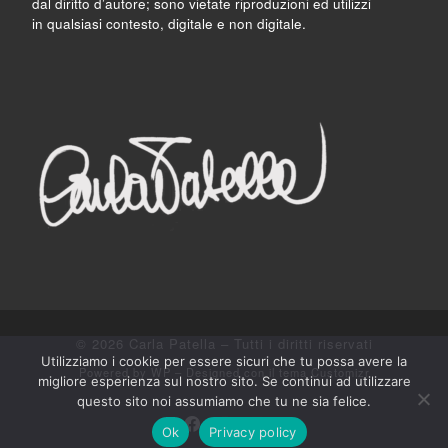
dal diritto d’autore; sono vietate riproduzioni ed utilizzi
in qualsiasi contesto, digitale e non digitale.
© 2026
Carla Patella
– Tutti i diritti riservati
Utilizziamo i cookie per essere sicuri che tu possa avere la
Powered by
WP
– Designed con il
tema Customizr
migliore esperienza sul nostro sito. Se continui ad utilizzare
questo sito noi assumiamo che tu ne sia felice.
Ok
Privacy policy